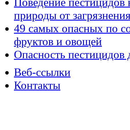
Поведение пестицидов 
природы от загрязнени
49 самых опасных по с
фруктов и овощей
Опасность пестицидов 
Веб-ссылки
Контакты