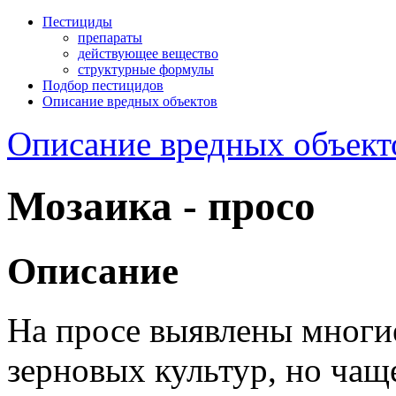
Пестициды
препараты
действующее вещество
структурные формулы
Подбор пестицидов
Описание вредных объектов
Описание вредных объект
Мозаика - просо
Описание
На просе выявлены многи
зерновых культур, но чаще