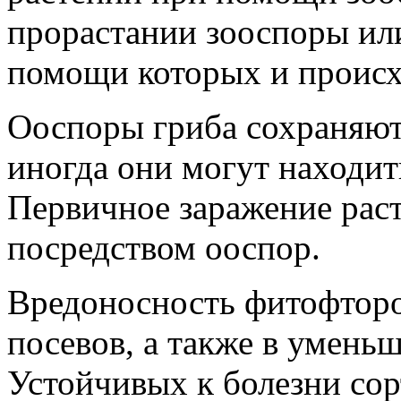
прорастании зооспоры ил
помощи которых и происх
Ооспоры гриба сохраняютс
иногда они могут находит
Первичное заражение рас
посредством ооспор.
Вредоносность фитофторо
посевов, а также в умень
Устойчивых к болезни сор