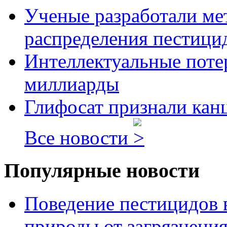
Ученые разработали ме
распределения пестицид
Интеллектуальные потер
миллиарды
Глифосат признали кан
Все новости
Популярные новости
Поведение пестицидов 
природы от загрязнени