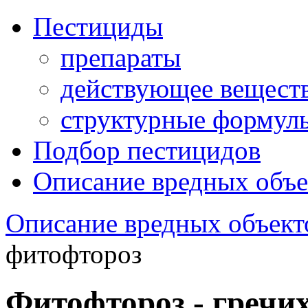
Пестициды
препараты
действующее вещест
структурные формул
Подбор пестицидов
Описание вредных объе
Описание вредных объект
фитофтороз
Фитофтороз - гречи