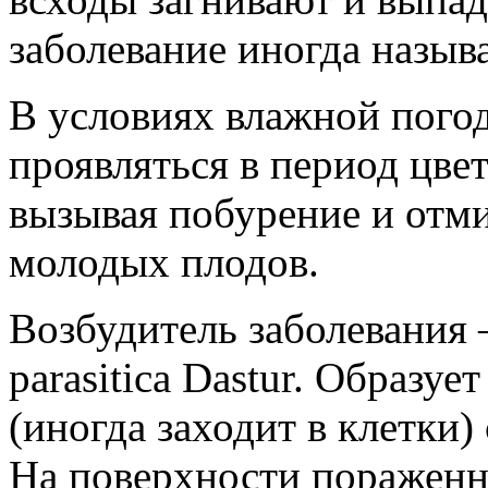
заболевание иногда назыв
В условиях влажной пого
проявляться в период цве
вызывая побурение и отми
молодых плодов.
Возбудитель заболевания
parasitica Dastur. Образу
(иногда заходит в клетки
На поверхности пораженн