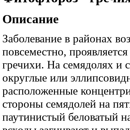
Описание
Заболевание в районах во
повсеместно, проявляется
гречихи. На семядолях и 
округлые или эллипсовид
расположенные концентри
стороны семядолей на пят
паутинистый беловатый н
всходы загнивают и выпад