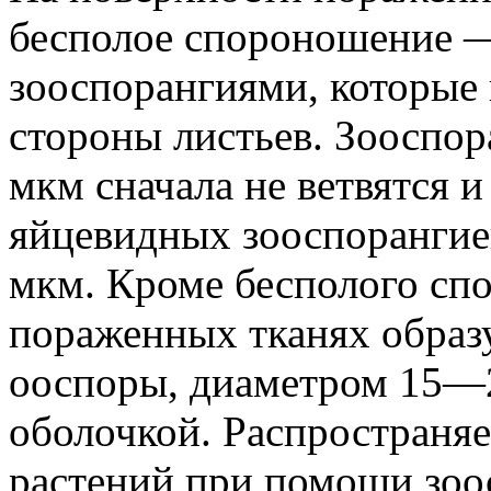
бесполое спороношение 
зооспорангиями, которые 
стороны листьев. Зооспо
мкм сначала не ветвятся 
яйцевидных зооспоранги
мкм. Кроме бесполого сп
пораженных тканях образ
ооспоры, диаметром 15—2
оболочкой. Распространяе
растений при помощи зоо